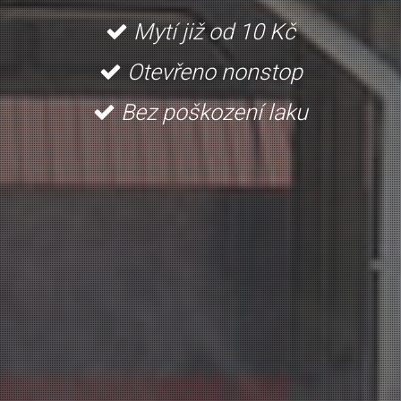
Mytí již od 10 Kč
Otevřeno nonstop
Bez poškození laku