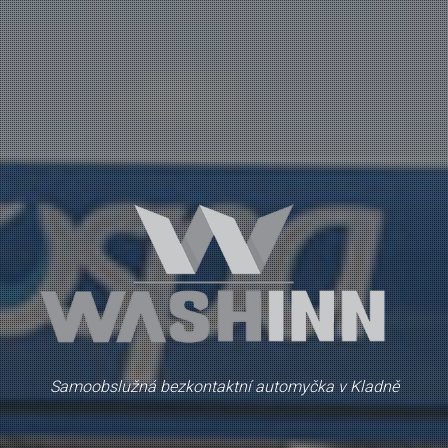
Samoobslužná bezkontaktní automyčka v Kladně